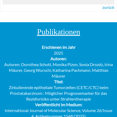
zurück
Publikationen
Erschienen im Jahr
2025
Autoren:
Autoren: Dorothea Schott, Monika Pizon, Sonia Drozdz, Irina
Mäurer, Georg Wurschi, Katharina Pachmann, Matthias
Mäurer
Titel:
Zirkulierende epitheliale Tumorzellen (CETC/CTC) beim
Prostatakarzinom : Möglicher Prognosemarker für das
Rezidivrisiko unter Strahlentherapie
Veröffentlicht im Medium:
International Journal of Molecular Science, Volume 26/Issue
4, Artikelnummer 1548 (2025)