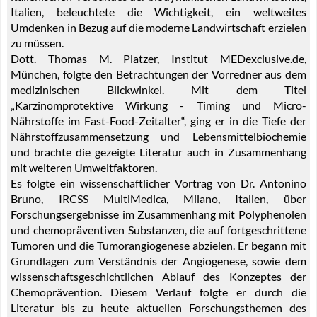
Italien, beleuchtete die Wichtigkeit, ein weltweites
Umdenken in Bezug auf die moderne Landwirtschaft erzielen
zu müssen.
Dott. Thomas M. Platzer, Institut MEDexclusive.de,
München, folgte den Betrachtungen der Vorredner aus dem
medizinischen Blickwinkel. Mit dem Titel
„Karzinomprotektive Wirkung - Timing und Micro-
Nährstoffe im Fast-Food-Zeitalter“, ging er in die Tiefe der
Nährstoffzusammensetzung und Lebensmittelbiochemie
und brachte die gezeigte Literatur auch in Zusammenhang
mit weiteren Umweltfaktoren.
Es folgte ein wissenschaftlicher Vortrag von Dr. Antonino
Bruno, IRCSS MultiMedica, Milano, Italien, über
Forschungsergebnisse im Zusammenhang mit Polyphenolen
und chemopräventiven Substanzen, die auf fortgeschrittene
Tumoren und die Tumorangiogenese abzielen. Er begann mit
Grundlagen zum Verständnis der Angiogenese, sowie dem
wissenschaftsgeschichtlichen Ablauf des Konzeptes der
Chemoprävention. Diesem Verlauf folgte er durch die
Literatur bis zu heute aktuellen Forschungsthemen des