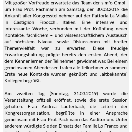
Mit großer Vorfreude erwartete das Team der simfo GmbH
um Frau Prof. Pachmann am Samstag, den 30.03.2019 die
Ankunft aller Kongressteilnehmer auf der Fattoria La Vialla
in Castiglion Fibocchi, Italien. Eine intensive und
interessante Woche, verbunden mit der Knüpfung neuer
Kontakte, fachlichem – und wissenschaftlichem Austausch
auf höchstem Niveau, sowie Diskussionen mit breiter
Themenvielfalt war zu erwarten. Diese freudige
Erwartungshaltung prägte bereits den ersten Abend, der
dem Kennenlernen der Teilnehmer gewidmet war. Bei einem
gemeinsamen Abendessen trafen alle Teilnehmer zusammen.
Erste neue Kontakte wurden geknüpft und „altbekannte“
Kollegen begrüßt.
Am zweiten Tag (Sonntag, 31.03.2019) wurde die
Veranstaltung offiziell eröffnet, sowie die erste Session
gehalten. Frau Andrea Lauterbach, die Leiterin der
Kongressorganisation, begrüßte in einer Ansprache
gemeinsam mit Frau Prof. Pachmann das Auditorium. Unter
anderem würdigte Sie den Einsatz der Familie Lo Franco und