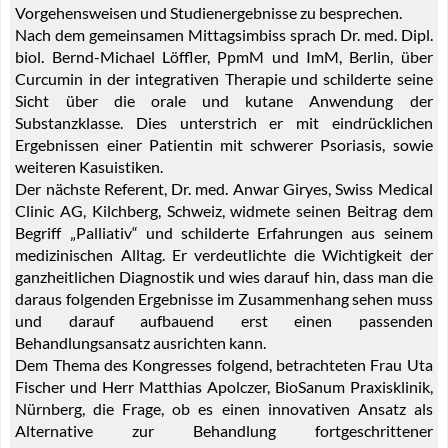
Vorgehensweisen und Studienergebnisse zu besprechen.
Nach dem gemeinsamen Mittagsimbiss sprach Dr. med. Dipl.
biol. Bernd-Michael Löffler, PpmM und ImM, Berlin, über
Curcumin in der integrativen Therapie und schilderte seine
Sicht über die orale und kutane Anwendung der
Substanzklasse. Dies unterstrich er mit eindrücklichen
Ergebnissen einer Patientin mit schwerer Psoriasis, sowie
weiteren Kasuistiken.
Der nächste Referent, Dr. med. Anwar Giryes, Swiss Medical
Clinic AG, Kilchberg, Schweiz, widmete seinen Beitrag dem
Begriff „Palliativ“ und schilderte Erfahrungen aus seinem
medizinischen Alltag. Er verdeutlichte die Wichtigkeit der
ganzheitlichen Diagnostik und wies darauf hin, dass man die
daraus folgenden Ergebnisse im Zusammenhang sehen muss
und darauf aufbauend erst einen passenden
Behandlungsansatz ausrichten kann.
Dem Thema des Kongresses folgend, betrachteten Frau Uta
Fischer und Herr Matthias Apolczer, BioSanum Praxisklinik,
Nürnberg, die Frage, ob es einen innovativen Ansatz als
Alternative zur Behandlung fortgeschrittener