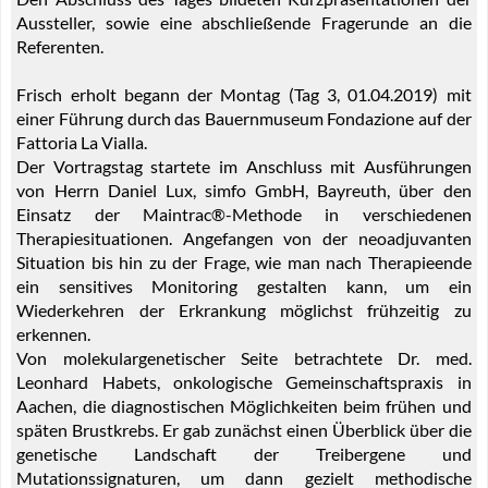
Aussteller, sowie eine abschließende Fragerunde an die
Referenten.
Frisch erholt begann der Montag (Tag 3, 01.04.2019) mit
einer Führung durch das Bauernmuseum Fondazione auf der
Fattoria La Vialla.
Der Vortragstag startete im Anschluss mit Ausführungen
von Herrn Daniel Lux, simfo GmbH, Bayreuth, über den
Einsatz der Maintrac®-Methode in verschiedenen
Therapiesituationen. Angefangen von der neoadjuvanten
Situation bis hin zu der Frage, wie man nach Therapieende
ein sensitives Monitoring gestalten kann, um ein
Wiederkehren der Erkrankung möglichst frühzeitig zu
erkennen.
Von molekulargenetischer Seite betrachtete Dr. med.
Leonhard Habets, onkologische Gemeinschaftspraxis in
Aachen, die diagnostischen Möglichkeiten beim frühen und
späten Brustkrebs. Er gab zunächst einen Überblick über die
genetische Landschaft der Treibergene und
Mutationssignaturen, um dann gezielt methodische