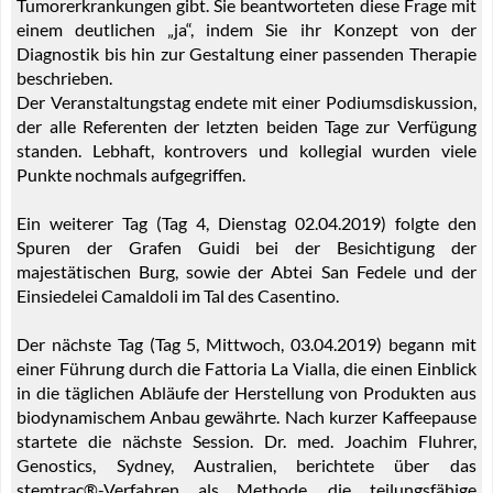
Tumorerkrankungen gibt. Sie beantworteten diese Frage mit
einem deutlichen „ja“, indem Sie ihr Konzept von der
Diagnostik bis hin zur Gestaltung einer passenden Therapie
beschrieben.
Der Veranstaltungstag endete mit einer Podiumsdiskussion,
der alle Referenten der letzten beiden Tage zur Verfügung
standen. Lebhaft, kontrovers und kollegial wurden viele
Punkte nochmals aufgegriffen.
Ein weiterer Tag (Tag 4, Dienstag 02.04.2019) folgte den
Spuren der Grafen Guidi bei der Besichtigung der
majestätischen Burg, sowie der Abtei San Fedele und der
Einsiedelei Camaldoli im Tal des Casentino.
Der nächste Tag (Tag 5, Mittwoch, 03.04.2019) begann mit
einer Führung durch die Fattoria La Vialla, die einen Einblick
in die täglichen Abläufe der Herstellung von Produkten aus
biodynamischem Anbau gewährte. Nach kurzer Kaffeepause
startete die nächste Session. Dr. med. Joachim Fluhrer,
Genostics, Sydney, Australien, berichtete über das
stemtrac®-Verfahren als Methode, die teilungsfähige