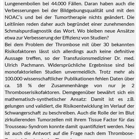
Lungenembolien bei 44.000 Fällen. Daran haben auch die
Verbesserungen bei der Bildgebungsqualität und mit den
NOAC’s und bei der Tumortherapie nichts geändert. Die
Leitlinien reden daher auch begründet einer zunehmenden
Schmalspurdiagnostik das Wort. Wo bleiben neue Ansätze
etwa zur Verbesserung der Effizienz von Studien?
Bei dem Problem der Thrombose mit über 30 bekannten
Risikofaktoren lässt sich allerdings auch keine definitive
Aussage treffen, so der Transfusionsmediziner Dr. med.
Ulrich Pachmann. Widersprüchliche Ergebnisse sind bei
monofaktoriellen Studien unvermeidlich. Trotz mehr als
100.000 wissenschaftlicher Publikationen fehlen Daten über
ca. 18 % der Zusammenhänge von nur je 2
Thromboserisikofaktoren. Demgegenüber bewährt sich ein
mathematisch-synthetischer Ansatz: Damit ist es z.B.
gelungen und validiert, die Risikoentwicklung im Verlauf der
Schwangerschaft zu beschreiben. Auch die Rolle der im Blut
zirkulierenden Tumorzellen mit ihrem Tissue Factor für das
Trousseau-Syndrom konnte damit quantifiziert werden. Neu
ist auch die Antwort auf die Frage nach dem Thrombose-