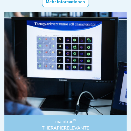
Mehr Informationen
®
maintrac
THERAPIERELEVANTE