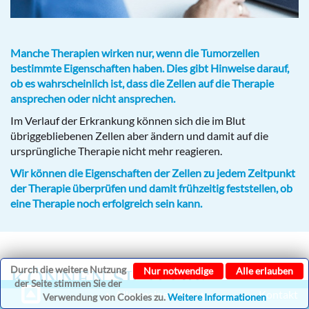
Manche Therapien wirken nur, wenn die Tumorzellen
bestimmte Eigenschaften haben. Dies gibt Hinweise darauf,
ob es wahrscheinlich ist, dass die Zellen auf die Therapie
ansprechen oder nicht ansprechen.
Im Verlauf der Erkrankung können sich die im Blut
übriggebliebenen Zellen aber ändern und damit auf die
ursprüngliche Therapie nicht mehr reagieren.
Wir können die Eigenschaften der Zellen zu jedem Zeitpunkt
der Therapie überprüfen und damit frühzeitig feststellen, ob
eine Therapie noch erfolgreich sein kann.
Durch die weitere Nutzung
Nur notwendige
Alle erlauben
KÖNNEN SICH DIE
der Seite stimmen Sie der
▲ Allgemeine Infos ▲
Kontakt
EIGENSCHAFTEN DER
Verwendung von Cookies zu.
Weitere Informationen