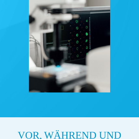
VOR, WÄHREND UND