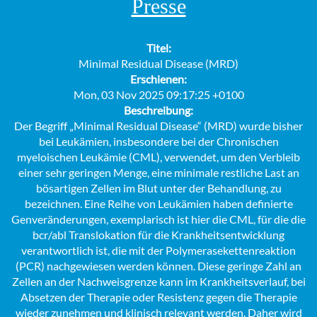
Presse
Titel:
Minimal Residual Disease (MRD)
Erschienen:
Mon, 03 Nov 2025 09:17:25 +0100
Beschreibung:
Der Begriff „Minimal Residual Disease“ (MRD) wurde bisher
bei Leukämien, insbesondere bei der Chronischen
myeloischen Leukämie (CML), verwendet, um den Verbleib
einer sehr geringen Menge, eine minimale restliche Last an
bösartigen Zellen im Blut unter der Behandlung, zu
bezeichnen. Eine Reihe von Leukämien haben definierte
Genveränderungen, exemplarisch ist hier die CML, für die die
bcr/abl Translokation für die Krankheitsentwicklung
verantwortlich ist, die mit der Polymerasekettenreaktion
(PCR) nachgewiesen werden können. Diese geringe Zahl an
Zellen an der Nachweisgrenze kann im Krankheitsverlauf, bei
Absetzen der Therapie oder Resistenz gegen die Therapie
wieder zunehmen und klinisch relevant werden. Daher wird