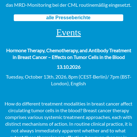
das MRD-Monitoring bei der CML routinemäßig eingesetzt.
alle Presseberichte
Events
Hormone Therapy, Chemotherapy, and Antibody Treatment
in Breast Cancer – Effects on Tumor Cells in the Blood
13.10.2026
Tuesday, October 13th, 2026, 8pm (CEST-Berlin)/ 7pm (BST-
London), English
How do different treatment modalities in breast cancer affect
circulating tumor cells in the blood? Breast cancer therapy
comprises various systemic treatment approaches, each with
distinct mechanisms of action. In routine clinical practice, it is
not always immediately apparent whether and to what