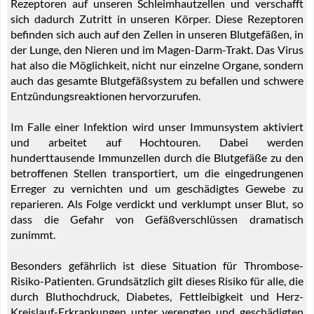
Rezeptoren auf unseren Schleimhautzellen und verschafft
sich dadurch Zutritt in unseren Körper. Diese Rezeptoren
befinden sich auch auf den Zellen in unseren Blutgefäßen, in
der Lunge, den Nieren und im Magen-Darm-Trakt. Das Virus
hat also die Möglichkeit, nicht nur einzelne Organe, sondern
auch das gesamte Blutgefäßsystem zu befallen und schwere
Entzündungsreaktionen hervorzurufen.
Im Falle einer Infektion wird unser Immunsystem aktiviert
und arbeitet auf Hochtouren. Dabei werden
hunderttausende Immunzellen durch die Blutgefäße zu den
betroffenen Stellen transportiert, um die eingedrungenen
Erreger zu vernichten und um geschädigtes Gewebe zu
reparieren. Als Folge verdickt und verklumpt unser Blut, so
dass die Gefahr von Gefäßverschlüssen dramatisch
zunimmt.
Besonders gefährlich ist diese Situation für Thrombose-
Risiko-Patienten. Grundsätzlich gilt dieses Risiko für alle, die
durch Bluthochdruck, Diabetes, Fettleibigkeit und Herz-
Kreislauf-Erkrankungen unter verengten und geschädigten