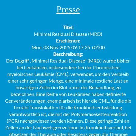
Presse
Titel:
Minimal Residual Disease (MRD)
Erschienen:
Mon, 03 Nov 2025 09:17:25 +0100
Beschreibung:
Der Begriff „Minimal Residual Disease“ (MRD) wurde bisher
bei Leukämien, insbesondere bei der Chronischen
myeloischen Leukämie (CML), verwendet, um den Verbleib
einer sehr geringen Menge, eine minimale restliche Last an
bösartigen Zellen im Blut unter der Behandlung, zu
bezeichnen. Eine Reihe von Leukämien haben definierte
Genveränderungen, exemplarisch ist hier die CML, für die die
bcr/abl Translokation für die Krankheitsentwicklung
verantwortlich ist, die mit der Polymerasekettenreaktion
(PCR) nachgewiesen werden können. Diese geringe Zahl an
Zellen an der Nachweisgrenze kann im Krankheitsverlauf, bei
Absetzen der Therapie oder Resistenz gegen die Therapie