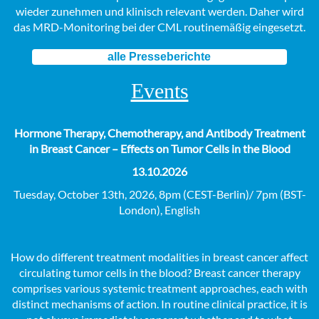
wieder zunehmen und klinisch relevant werden. Daher wird
das MRD-Monitoring bei der CML routinemäßig eingesetzt.
alle Presseberichte
Events
Hormone Therapy, Chemotherapy, and Antibody Treatment
in Breast Cancer – Effects on Tumor Cells in the Blood
13.10.2026
Tuesday, October 13th, 2026, 8pm (CEST-Berlin)/ 7pm (BST-
London), English
How do different treatment modalities in breast cancer affect
circulating tumor cells in the blood? Breast cancer therapy
comprises various systemic treatment approaches, each with
distinct mechanisms of action. In routine clinical practice, it is