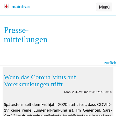
maintrac
Menü
Presse
-
mitteilungen
zurück
Wenn das Corona Virus auf
Vorerkrankungen trifft
Mon, 23 Nov 2020 13:02:14 +0100
Spätestens seit dem Frühjahr 2020 steht fest, dass COVID-
19 keine reine Lungenerkrankung ist. Im Gegenteil, Sars-
CoV-2 ist durch seine raffinierte Angriffstrategie in der Lage,